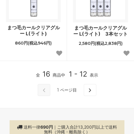
まつ毛カールクリアグル
まつ毛カールクリアグル
ー L(ライト)
ー L(ライト) 3本セット
860円(税込946円)
2,580円(税込2,838円)
16
1 - 12
全
商品中
表示
1
ページ目
送料一律
690円
｜ご購入合計13,200円以上で
送料
無料（沖縄・離島除く）