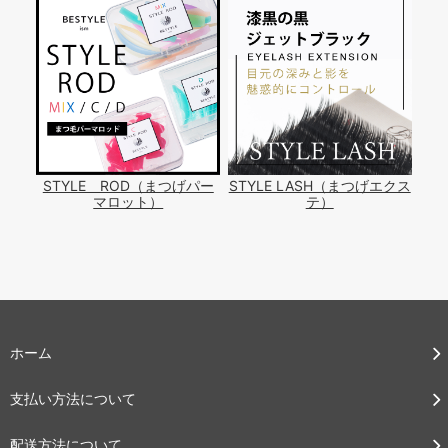
STYLE ROD（まつげパー
STYLE LASH（まつげエクス
マロット）
テ）
ホーム
支払い方法について
配送方法について