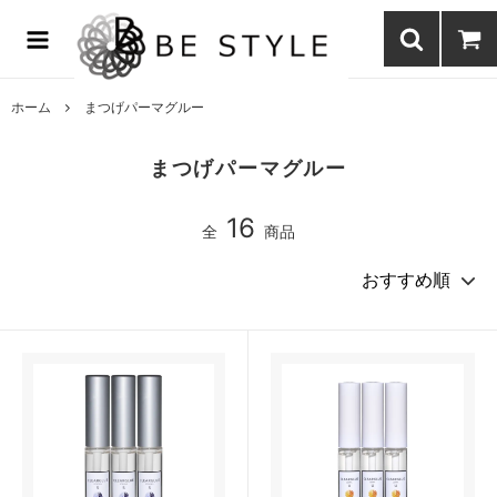
まつげエクステ商材の通販・まつげパーマ・ボディジュエリーなどまつ
げ商材・美容商材の通販｜BE STYLE beauty shop
ホーム
まつげパーマグルー
まつげパーマグルー
16
全
商品