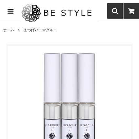
まつげエクステ商材の通販・まつげパーマ・ボディジュエリーなどまつ
げ商材・美容商材の通販｜BE STYLE beauty shop
ホーム
まつげパーマグルー