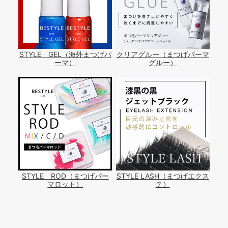
STYLE GEL（海外まつげパ
クリアグルー（まつげパーマ
ーマ）
グルー）
STYLE ROD（まつげパー
STYLE LASH（まつげエクス
マロット）
テ）