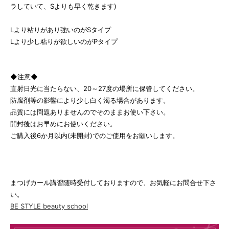
ラしていて、Sよりも早く乾きます)
Lより粘りがあり強いのがSタイプ
Lより少し粘りが欲しいのがPタイプ
◆注意◆
直射日光に当たらない、20～27度の場所に保管してください。
防腐剤等の影響により少し白く濁る場合があります。
品質には問題ありませんのでそのままお使い下さい。
開封後はお早めにお使いください。
ご購入後6か月以内(未開封)でのご使用をお願いします。
まつげカール講習随時受付しておりますので、お気軽にお問合せ下さ
い。
BE STYLE beauty school