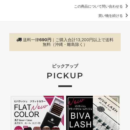
この商品について問い合わせる
買い物を続ける
送料一律
690円
｜ご購入合計13,200円以上で
送料
無料（沖縄・離島除く）
ピックアップ
PICKUP