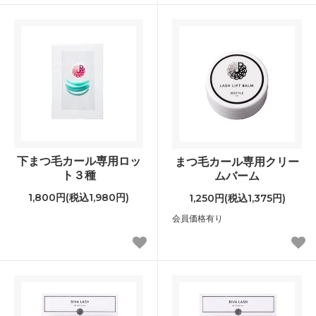
下まつ毛カール専用ロッ
まつ毛カール専用クリー
ト３種
ムバーム
1,800円(税込1,980円)
1,250円(税込1,375円)
会員価格有り