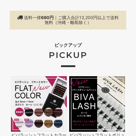
送料一律
690円
｜ご購入合計13,200円以上で
送料
無料（沖縄・離島除く）
ピックアップ
PICKUP
ビバラッシュフラットカラー
ビバラッシュフラットボリュ