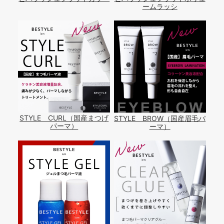
ームラッシ
STYLE CURL（国産まつげ
STYLE BROW（国産眉毛パ
パーマ）
ーマ）