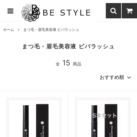
まつげエクステ商材の通販・まつげパーマ・ボディジュエリーなどまつ
げ商材・美容商材の通販｜BE STYLE beauty shop
ホーム
まつ毛・眉毛美容液 ビバラッシュ
まつ毛・眉毛美容液 ビバラッシュ
15
全
商品