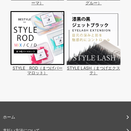
ーマ）
グルー）
STYLE ROD（まつげパー
STYLE LASH（まつげエクス
マロット）
テ）
ホーム
支払い方法について