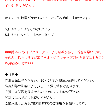
でご注意ください。
乾くまでに時間がかかるので、まつ毛を自由に動かせます。
Sよりゆっくり乾くのがPタイプ
SよりさらっとしてるのがLタイプ
※※※従来のPタイプクリアグルーより粘着があり、乾きが早いです。
その為、徐々に粘度が出てきますのでキャップ部分を清潔にすること
をお勧めします※※※
◆注意◆
直射日光に当たらない、20～27度の場所に保管してください。
防腐剤等の影響により少し白く濁る場合があります。
品質には問題ありませんのでそのままお使い下さい。
開封後はお早めにお使いください。
ご購入後６か月以内(未開封)でのご使用をお願いします。