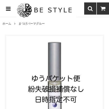
まつげエクステ商材の通販・まつげパーマ・ボディジュエリーなどまつ
げ商材・美容商材の通販｜BE STYLE beauty shop
ホーム
まつげパーマグルー