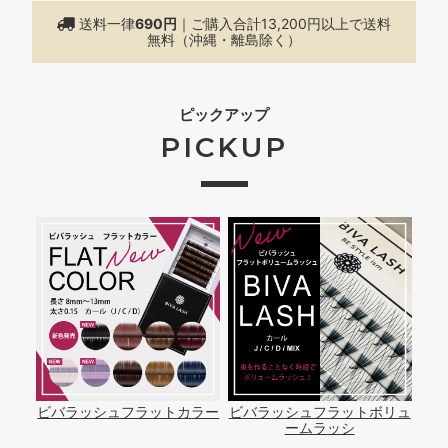
送料一律
690円
｜ご購入合計13,200円以上で
送料
無料（沖縄・離島除く）
ピックアップ
PICKUP
ビバラッシュフラットカラー
ビバラッシュフラットボリュ
ームラッシ