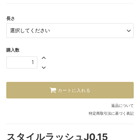
9mm
10mm
長さ
11mm
12mm
13mm
購入数
カートに入れる
返品について
特定商取引法に基づく表記
スタイルラッシュJ0.15