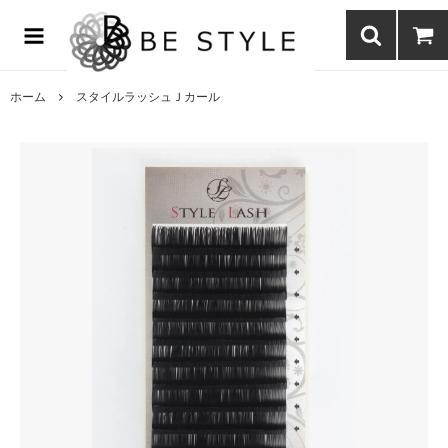
まつげエクステ商材の通販・まつげパーマ・ボディジュエリーなどまつ
げ商材・美容商材の通販｜BE STYLE beauty shop
ホーム
スタイルラッシュＪカール