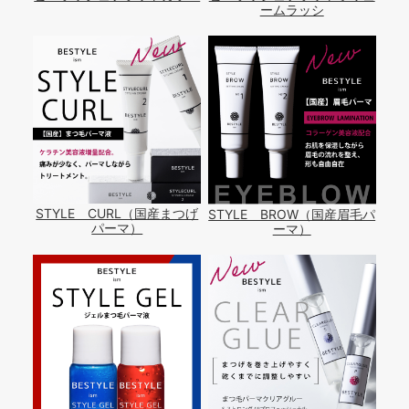
ームラッシ
STYLE CURL（国産まつげ
STYLE BROW（国産眉毛パ
パーマ）
ーマ）