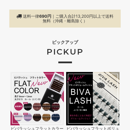
送料一律
690円
｜ご購入合計13,200円以上で
送料
無料（沖縄・離島除く）
ピックアップ
PICKUP
ビバラッシュフラットカラー
ビバラッシュフラットボリュ