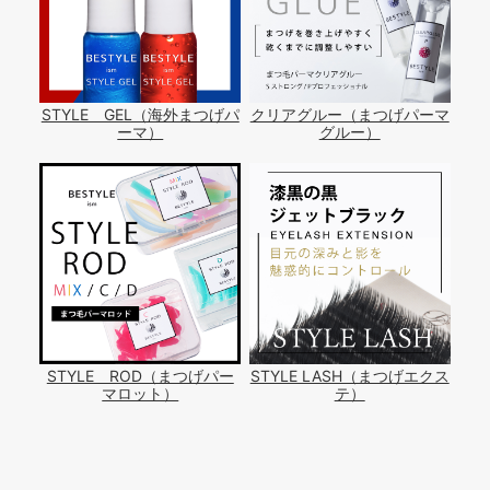
STYLE GEL（海外まつげパ
クリアグルー（まつげパーマ
ーマ）
グルー）
STYLE ROD（まつげパー
STYLE LASH（まつげエクス
マロット）
テ）