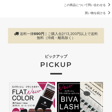
この商品について問い合わせる
買い物を続ける
送料一律
690円
｜ご購入合計13,200円以上で
送料
無料（沖縄・離島除く）
ピックアップ
PICKUP