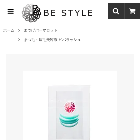
まつげエクステ商材の通販・まつげパーマ・ボディジュエリーなどまつ
げ商材・美容商材の通販｜BE STYLE beauty shop
ホーム
まつげパーマロット
まつ毛・眉毛美容液 ビバラッシュ