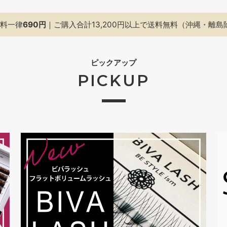
料一律
690円
｜ご購入合計13,200円以上で
送料無料（沖縄・離島
ピックアップ
PICKUP