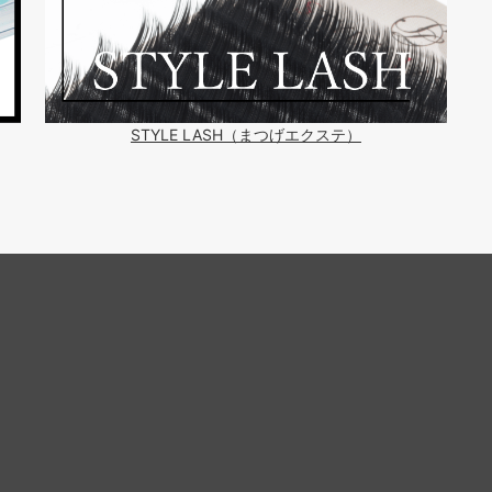
STYLE LASH（まつげエクステ）