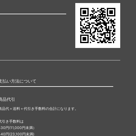
支払い方法について
商品代引
商品代＋送料＋代引き手数料の合計になります。
代引き手数料は
330円(11,000円未満）
440円(23,100円未満)