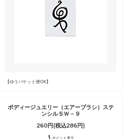
アイシート
メイチャ色素（ゆうパケット便）
ボディージュエリーグリッターセット
化粧品
【ゆうパケット便OK】
ボディージュエリー（エアーブラシ）ステ
ンシルＳＷ－９
260円(税込286円)
1
ポイント還元