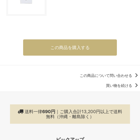
この商品を購入する
この商品について問い合わせる
買い物を続ける
送料一律
690円
｜ご購入合計13,200円以上で
送料
無料（沖縄・離島除く）
ピックアップ