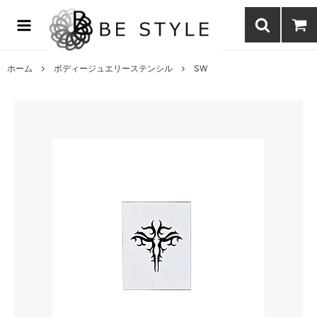
まつげエクステ商材の通販・まつげパーマ・ボディジュエリーなどまつ
げ商材・美容商材の通販｜BE STYLE beauty shop
ホーム
ボディージュエリーステンシル
SW