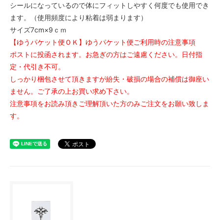
シールになっているので体にフィットしやすく何度でも使用でき
ます。（使用頻度により粘着は弱まります）
サイズ7cm×9ｃｍ
【ゆうパケット便ＯＫ】ゆうパケット便ご利用時の注意事項
ポストに投函されます。お急ぎの方はご遠慮ください。日付指
定・代引き不可。
しっかり梱包させて頂きますが紛失・破損の場合の補償は御座い
ません。ご了承の上お買い求め下さい。
注意事項をお読み頂きご理解頂いた方のみご注文をお願い致しま
す。