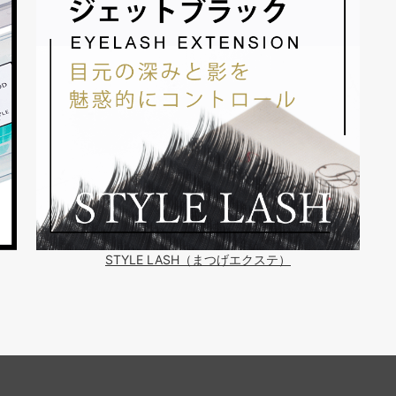
STYLE LASH（まつげエクステ）