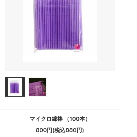
アイシート
メイチャ色素（ゆうパケット便）
ボディージュエリーグリッターセット
化粧品
マイクロ綿棒 （100本）
800円(税込880円)