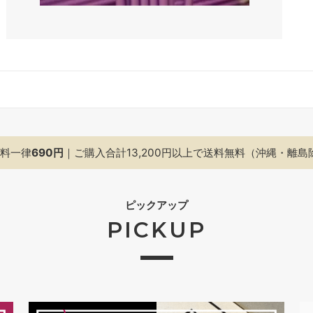
料一律
690円
｜ご購入合計13,200円以上で
送料無料（沖縄・離島
ピックアップ
PICKUP