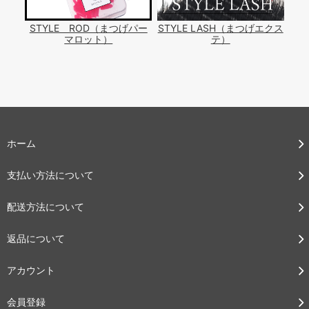
STYLE ROD（まつげパー
STYLE LASH（まつげエクス
マロット）
テ）
ホーム
支払い方法について
配送方法について
返品について
アカウント
会員登録