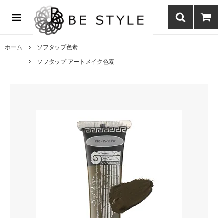
まつげエクステ商材の通販・まつげパーマ・ボディジュエリーなどまつ
げ商材・美容商材の通販｜BE STYLE beauty shop
ホーム
ソフタップ色素
ソフタップ アートメイク色素