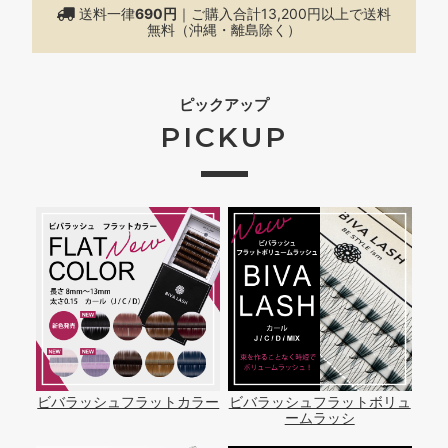
送料一律
690円
｜ご購入合計13,200円以上で
送料
無料（沖縄・離島除く）
ピックアップ
PICKUP
ビバラッシュフラットカラー
ビバラッシュフラットボリュ
ームラッシ