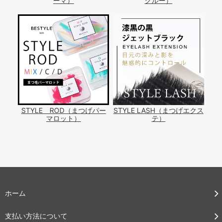
ーマ）
グルー）
STYLE ROD（まつげパー
STYLE LASH（まつげエクス
マロット）
テ）
ホーム
支払い方法について