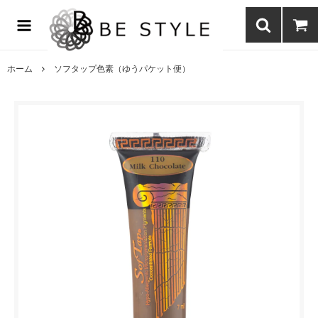
まつげエクステ商材の通販・まつげパーマ・ボディジュエリーなどまつ
げ商材・美容商材の通販｜BE STYLE beauty shop
ホーム
ソフタップ色素（ゆうパケット便）