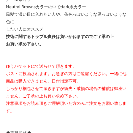
Neutral Brownsカラーの中でdark系カラー
黒髪で濃い目に入れたい人や、茶色っぽいような黒っぽいような
色に
したい人にオススメ
技術に関するトラブル責任は負いかねますのでご了承の上
お買い求め下さい。
ゆうパケットにて送らせて頂きます。
ポストに投函されます。お急ぎの方はご遠慮ください。一緒に他
商品は購入できません。日付指定不可。
しっかり梱包させて頂きますが紛失・破損の場合の補償は御座い
ません。ご了承の上お買い求め下さい。
注意事項をお読み頂きご理解頂いた方のみご注文をお願い致しま
す。
◆商品規格◆