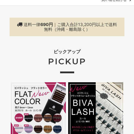
送料一律
690円
｜ご購入合計13,200円以上で
送料
無料（沖縄・離島除く）
ピックアップ
PICKUP