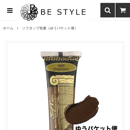
まつげエクステ商材の通販・まつげパーマ・ボディジュエリーなどまつ
げ商材・美容商材の通販｜BE STYLE beauty shop
ホーム
ソフタップ色素（ゆうパケット便）