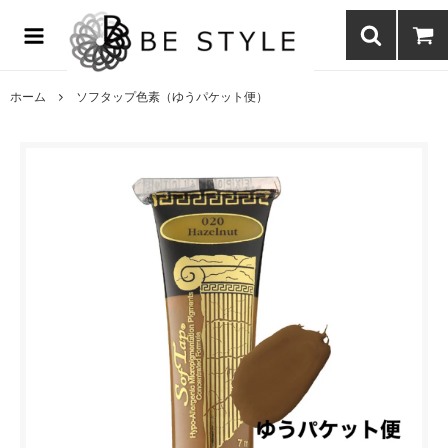
まつげエクステ商材の通販・まつげパーマ・ボディジュエリーなどまつ
げ商材・美容商材の通販｜BE STYLE beauty shop
ホーム
ソフタップ色素（ゆうパケット便）