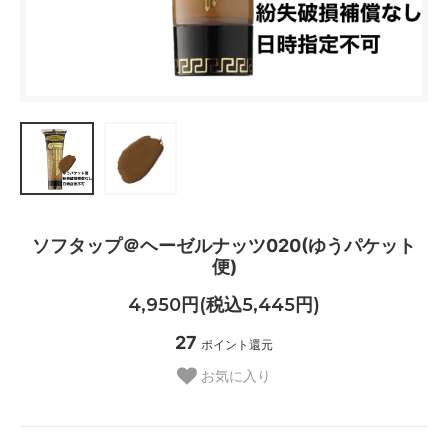
ソフタップ＠ヘーゼルナッツ020(ゆうパケット
便)
4,950円(税込5,445円)
27
ポイント還元
お気に入り