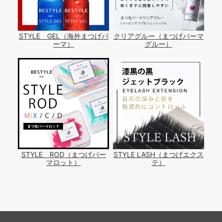
STYLE GEL（海外まつげパ
クリアグルー（まつげパーマ
ーマ）
グルー）
STYLE ROD（まつげパー
STYLE LASH（まつげエクス
マロット）
テ）