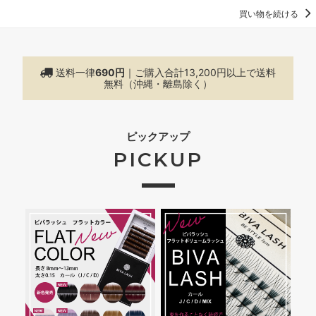
買い物を続ける
送料一律
690円
｜ご購入合計13,200円以上で
送料
無料（沖縄・離島除く）
ピックアップ
PICKUP