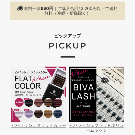
送料一律
690円
｜ご購入合計13,200円以上で
送料
無料（沖縄・離島除く）
ピックアップ
PICKUP
ビバラッシュフラットカラー
ビバラッシュフラットボリュ
ームラッシ