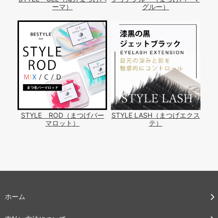
ーマ）
グルー）
STYLE ROD（まつげパー
STYLE LASH（まつげエクス
マロット）
テ）
ホーム