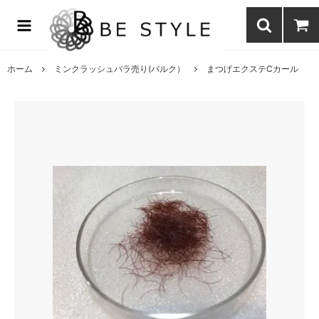
まつげエクステ商材の通販・まつげパーマ・ボディジュエリーなどまつ
げ商材・美容商材の通販｜BE STYLE beauty shop
ホーム
ミンクラッシュバラ売り(バルク）
まつげエクステCカール