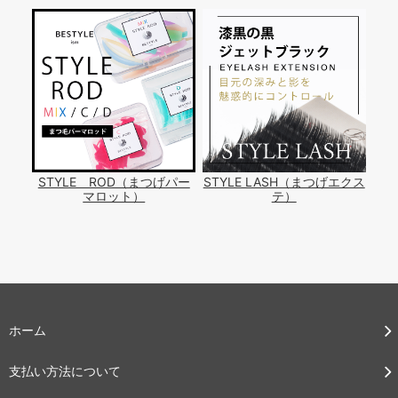
STYLE ROD（まつげパー
STYLE LASH（まつげエクス
マロット）
テ）
ホーム
支払い方法について