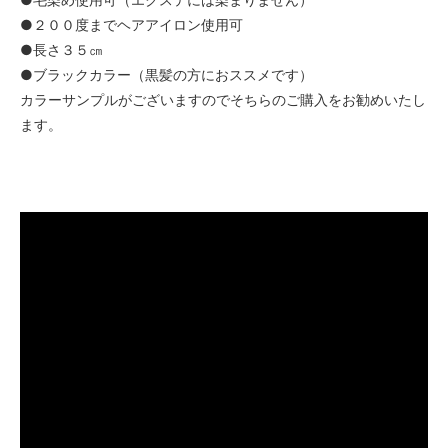
●２００度までヘアアイロン使用可
●長さ３５㎝
●ブラックカラー（黒髪の方におススメです）
カラーサンプルがございますのでそちらのご購入をお勧めいたし
ます。