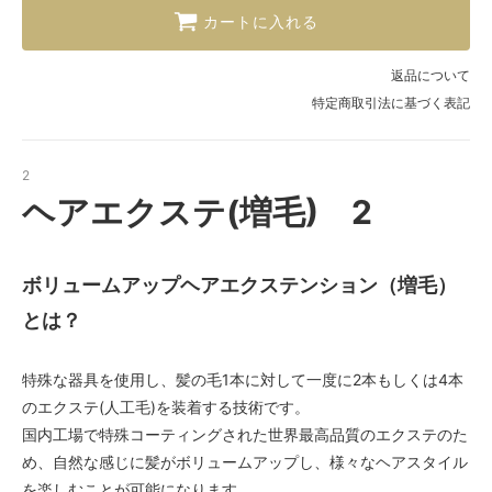
カートに入れる
返品について
特定商取引法に基づく表記
2
ヘアエクステ(増毛) 2
ボリュームアップヘアエクステンション（増毛）
とは？
特殊な器具を使用し、髪の毛1本に対して一度に2本もしくは4本
のエクステ(人工毛)を装着する技術です。
国内工場で特殊コーティングされた世界最高品質のエクステのた
め、自然な感じに髪がボリュームアップし、様々なヘアスタイル
を楽しむことが可能になります。