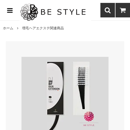
まつげエクステ商材の通販・まつげパーマ・ボディジュエリーなどまつ
げ商材・美容商材の通販｜BE STYLE beauty shop
ホーム
増毛ヘアエクステ関連商品