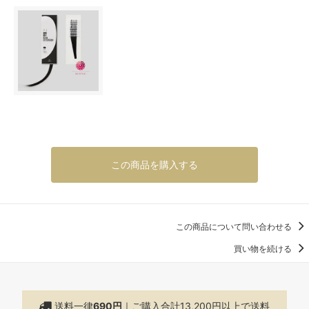
この商品を購入する
この商品について問い合わせる
買い物を続ける
送料一律
690円
｜ご購入合計13,200円以上で
送料