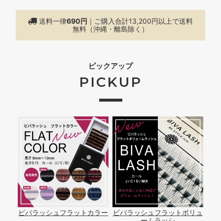
送料一律
690円
｜ご購入合計13,200円以上で
送料
無料（沖縄・離島除く）
ピックアップ
PICKUP
ビバラッシュフラットカラー
ビバラッシュフラットボリュ
ームラッシ