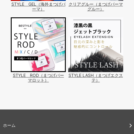
STYLE GEL（海外まつげパ
クリアグルー（まつげパーマ
ーマ）
グルー）
STYLE ROD（まつげパー
STYLE LASH（まつげエクス
マロット）
テ）
ホーム