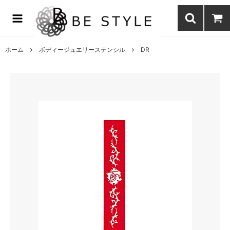
まつげエクステ商材の通販・まつげパーマ・ボディジュエリーなどまつ
げ商材・美容商材の通販｜BE STYLE beauty shop
ホーム
ボディージュエリーステンシル
DR