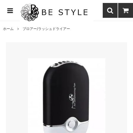
まつげエクステ商材の通販・まつげパーマ・ボディジュエリーなどまつ
げ商材・美容商材の通販｜BE STYLE beauty shop
ホーム
ブロアー/ラッシュドライアー