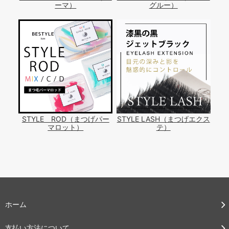
ーマ）
グルー）
STYLE ROD（まつげパー
STYLE LASH（まつげエクス
マロット）
テ）
ホーム
支払い方法について