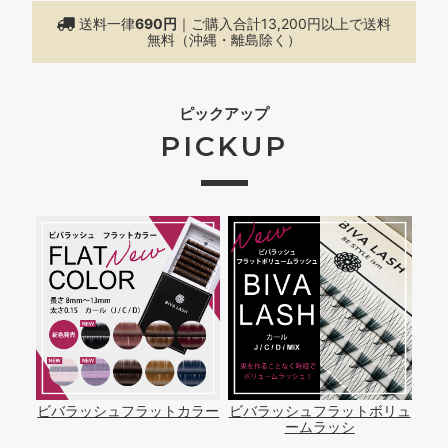
送料一律
690円
｜ご購入合計13,200円以上で
送料
無料（沖縄・離島除く）
ピックアップ
PICKUP
ビバラッシュフラットカラー
ビバラッシュフラットボリュ
ームラッシ