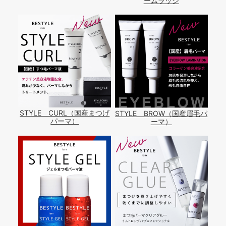
ームラッシ
STYLE CURL（国産まつげ
STYLE BROW（国産眉毛パ
パーマ）
ーマ）