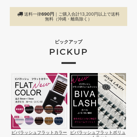
送料一律
690円
｜ご購入合計13,200円以上で
送料
無料（沖縄・離島除く）
ピックアップ
PICKUP
ビバラッシュフラットカラー
ビバラッシュフラットボリュ