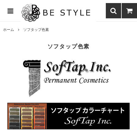
まつげエクステ商材の通販・まつげパーマ・ボディジュエリーなどまつ
げ商材・美容商材の通販｜BE STYLE beauty shop
ホーム
ソフタップ色素
ソフタップ色素