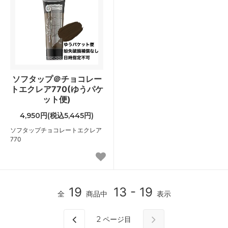
ソフタップ＠チョコレー
トエクレア770(ゆうパケ
ット便)
4,950円(税込5,445円)
ソフタップチョコレートエクレア
770
19
13 - 19
全
商品中
表示
2
ページ目