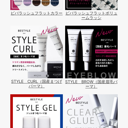
ビバラッシュフラットカラー
ビバラッシュフラットボリュ
ームラッシ
STYLE CURL（国産まつげ
STYLE BROW（国産眉毛パ
パーマ）
ーマ）