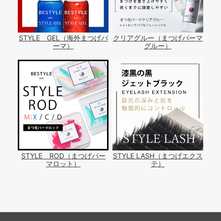
STYLE GEL（海外まつげパ
クリアグルー（まつげパーマ
ーマ）
グルー）
STYLE ROD（まつげパー
STYLE LASH（まつげエクス
マロット）
テ）