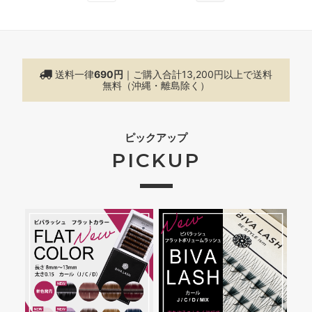
送料一律
690円
｜ご購入合計13,200円以上で
送料
無料（沖縄・離島除く）
ピックアップ
PICKUP