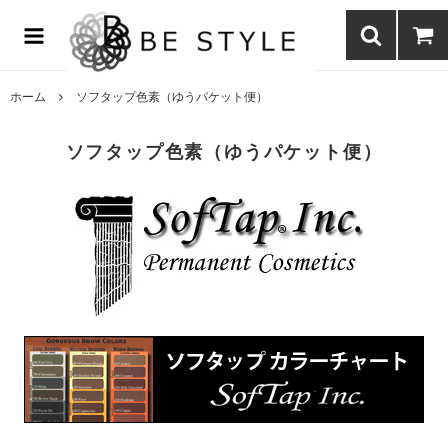
まつげエクステ商材の通販・まつげパーマ・ボディジュエリーなどまつ
げ商材・美容商材の通販｜BE STYLE beauty shop
ホーム
ソフタップ色素（ゆうパケット便）
ソフタップ色素（ゆうパケット便）