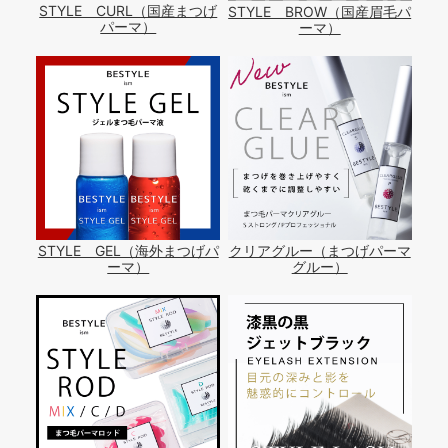
STYLE CURL（国産まつげ
STYLE BROW（国産眉毛パ
パーマ）
ーマ）
STYLE GEL（海外まつげパ
クリアグルー（まつげパーマ
ーマ）
グルー）