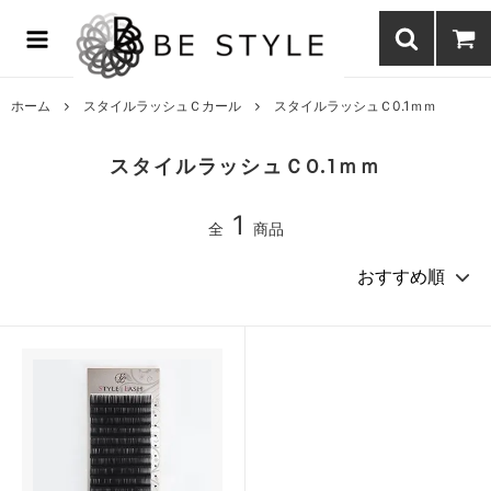
まつげエクステ商材の通販・まつげパーマ・ボディジュエリーなどまつ
げ商材・美容商材の通販｜BE STYLE beauty shop
ホーム
スタイルラッシュＣカール
スタイルラッシュＣ0.1ｍｍ
スタイルラッシュＣ0.1ｍｍ
1
全
商品