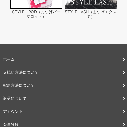
STYLE ROD（まつげパー
STYLE LASH（まつげエクス
マロット）
テ）
ホーム
支払い方法について
配送方法について
返品について
アカウント
会員登録