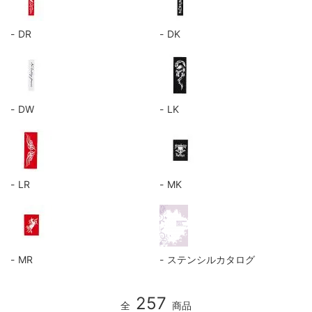
DR
DK
DW
LK
LR
MK
MR
ステンシルカタログ
257
全
商品